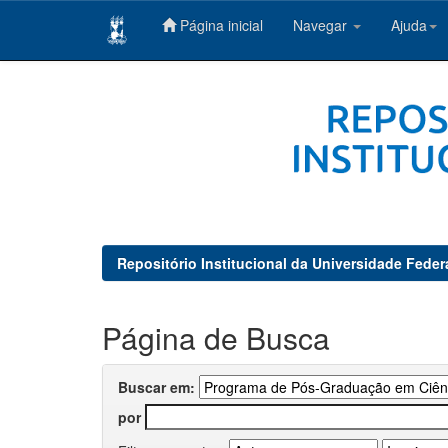
Página inicial
Navegar
Ajuda
Skip
navigation
Repositório Institucional da Universidade Feder
Página de Busca
Buscar em:
por