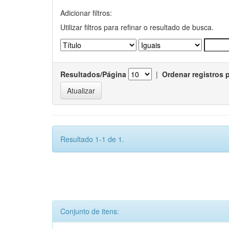
Adicionar filtros:
Utilizar filtros para refinar o resultado de busca.
Resultados/Página
|
Ordenar registros 
Resultado 1-1 de 1.
Conjunto de itens: