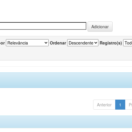
por
Ordenar
Registro(s)
Anterior
1
P