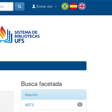
Entrar em:
Busca facetada
Assunto
ABTS
1