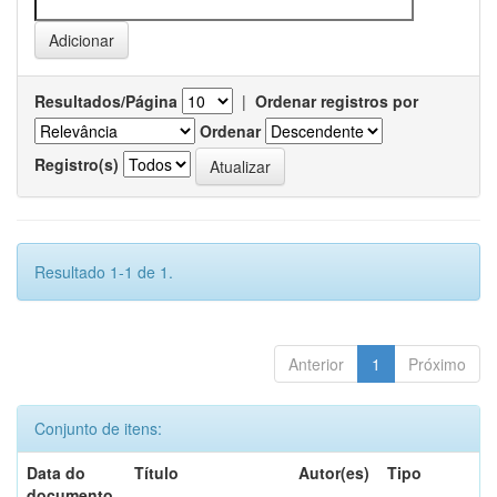
Resultados/Página
|
Ordenar registros por
Ordenar
Registro(s)
Resultado 1-1 de 1.
Anterior
1
Próximo
Conjunto de itens:
Data do
Título
Autor(es)
Tipo
documento