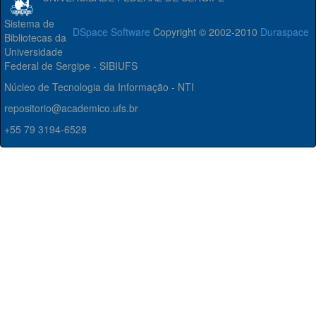
Sistema de
DSpace Software
Copyright © 2002-2010
Duraspace
Bibliotecas da
Universidade
Federal de Sergipe - SIBIUFS
Núcleo de Tecnologia da Informação - NTI
repositorio@academico.ufs.br
+55 79 3194-6528