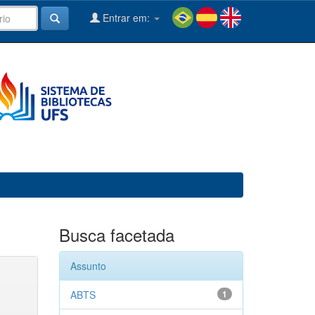
Entrar em:
Busca facetada
Assunto
ABTS
1