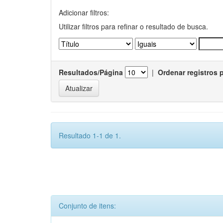
Adicionar filtros:
Utilizar filtros para refinar o resultado de busca.
Resultados/Página
|
Ordenar registros 
Resultado 1-1 de 1.
Conjunto de itens: