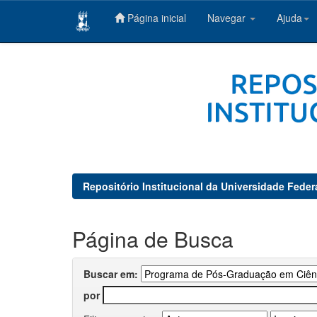
Página inicial
Navegar
Ajuda
Skip
navigation
Repositório Institucional da Universidade Feder
Página de Busca
Buscar em:
por