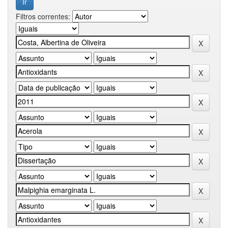
Filtros correntes: