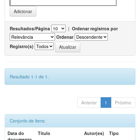
Resultados/Página
|
Ordenar registros por
Ordenar
Registro(s)
Resultado 1-1 de 1.
Anterior
1
Próximo
Conjunto de itens:
Data do
Título
Autor(es)
Tipo
documento