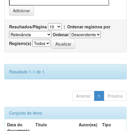
Resultados/Página
|
Ordenar registros por
Ordenar
Registro(s)
Resultado 1-1 de 1.
Anterior
1
Próximo
Conjunto de itens:
Data do
Título
Autor(es)
Tipo
documento