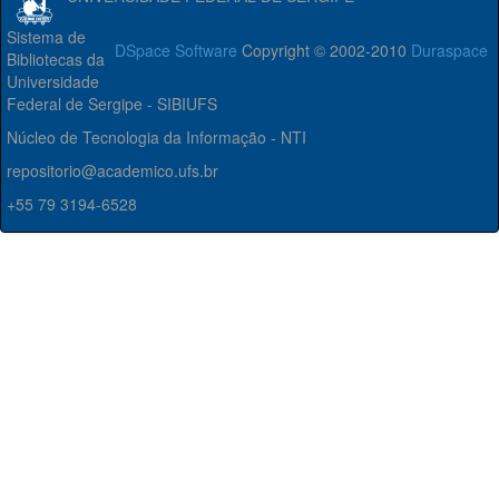
Sistema de
DSpace Software
Copyright © 2002-2010
Duraspace
Bibliotecas da
Universidade
Federal de Sergipe - SIBIUFS
Núcleo de Tecnologia da Informação - NTI
repositorio@academico.ufs.br
+55 79 3194-6528