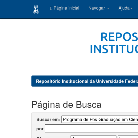
Página inicial
Navegar
Ajuda
Skip
navigation
Repositório Institucional da Universidade Feder
Página de Busca
Buscar em:
por