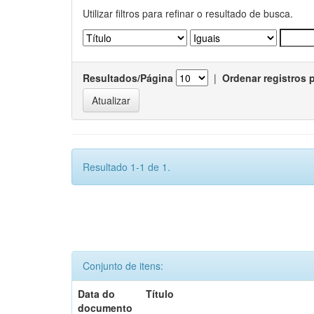
Utilizar filtros para refinar o resultado de busca.
Resultados/Página
|
Ordenar registros 
Resultado 1-1 de 1.
Conjunto de itens:
Data do
Título
documento