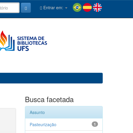
Entrar em:
Busca facetada
Assunto
Pasteurização
1