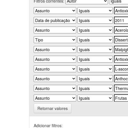
Filtros correntes:
Retornar valores
Adicionar filtros: