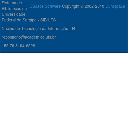
Sistema de
DSpace Software
Copyright © 2002-2010
Duraspace
Bibliotecas da
Universidade
Federal de Sergipe - SIBIUFS
Núcleo de Tecnologia da Informação - NTI
repositorio@academico.ufs.br
+55 79 3194-6528