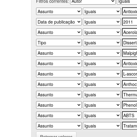
Filtros correntes:
Retornar valores