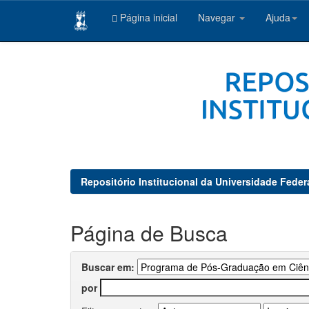
Página inicial
Navegar
Ajuda
Skip
navigation
Repositório Institucional da Universidade Feder
Página de Busca
Buscar em:
por