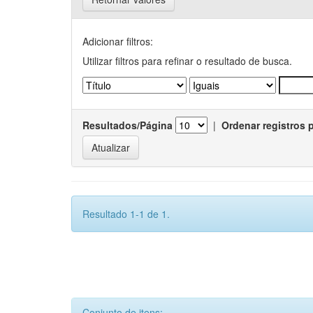
Adicionar filtros:
Utilizar filtros para refinar o resultado de busca.
Resultados/Página
|
Ordenar registros 
Resultado 1-1 de 1.
Conjunto de itens: