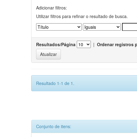
Adicionar filtros:
Utilizar filtros para refinar o resultado de busca.
Resultados/Página
|
Ordenar registros 
Resultado 1-1 de 1.
Conjunto de itens: