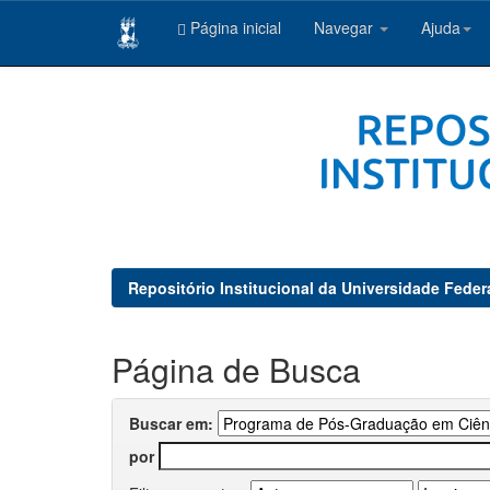
Página inicial
Navegar
Ajuda
Skip
navigation
Repositório Institucional da Universidade Feder
Página de Busca
Buscar em:
por