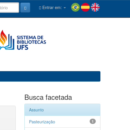
Entrar em:
Busca facetada
Assunto
Pasteurização
1