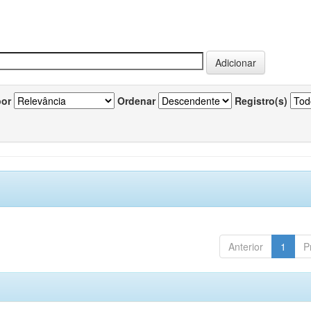
por
Ordenar
Registro(s)
Anterior
1
P