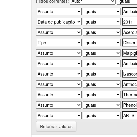
Filtros correntes:
Retornar valores