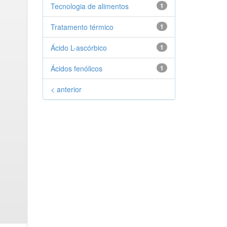
Tecnologia de alimentos
1
Tratamento térmico
1
Ácido L-ascórbico
1
Ácidos fenólicos
1
< anterior