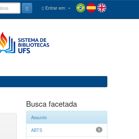
Entrar em:
Busca facetada
Assunto
ABTS
1