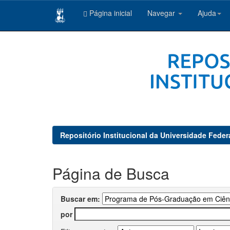
Página inicial
Navegar
Ajuda
Skip
navigation
Repositório Institucional da Universidade Feder
Página de Busca
Buscar em:
por