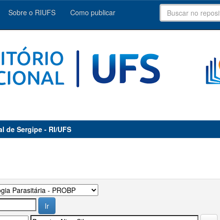
Sobre o RIUFS
Como publicar
al de Sergipe - RI/UFS