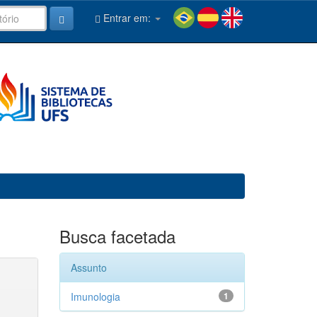
Entrar em:
Busca facetada
Assunto
Imunologia
1