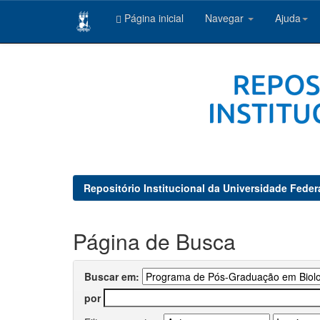
Página inicial
Navegar
Ajuda
Skip
navigation
Repositório Institucional da Universidade Feder
Página de Busca
Buscar em:
por