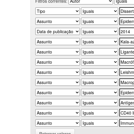
Filtros correntes:
Retornar valores