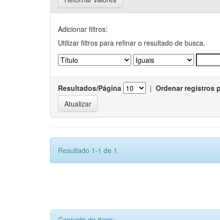
Adicionar filtros:
Utilizar filtros para refinar o resultado de busca.
Resultados/Página
|
Ordenar registros 
Resultado 1-1 de 1.
Conjunto de itens: