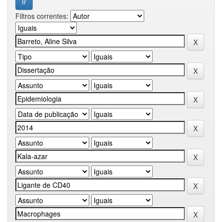
Filtros correntes: