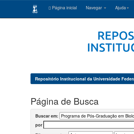
Página inicial
Navegar
Ajuda
Skip
navigation
Repositório Institucional da Universidade Feder
Página de Busca
Buscar em:
por