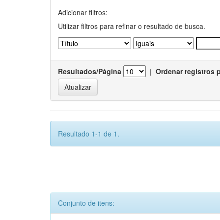
Adicionar filtros:
Utilizar filtros para refinar o resultado de busca.
Resultados/Página
|
Ordenar registros 
Resultado 1-1 de 1.
Conjunto de itens: