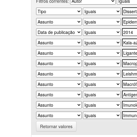
Filtros correntes:
Retornar valores