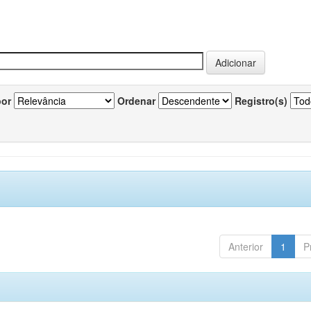
por
Ordenar
Registro(s)
Anterior
1
P