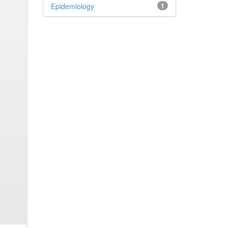
Epidemiology
1