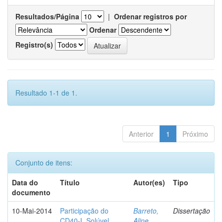
Resultados/Página
|
Ordenar registros por
Ordenar
Registro(s)
Resultado 1-1 de 1.
Anterior
1
Próximo
Conjunto de itens:
Data do
Título
Autor(es)
Tipo
documento
10-Mai-2014
Participação do
Barreto,
Dissertação
CD40-L Solúvel
Aline