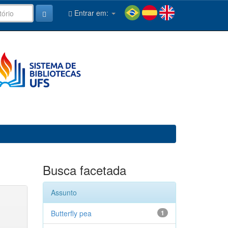
Entrar em:
Busca facetada
Assunto
Butterfly pea
1