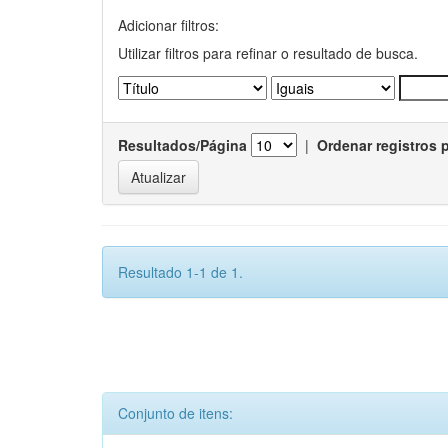
Adicionar filtros:
Utilizar filtros para refinar o resultado de busca.
Resultados/Página
|
Ordenar registros 
Resultado 1-1 de 1.
Conjunto de itens: