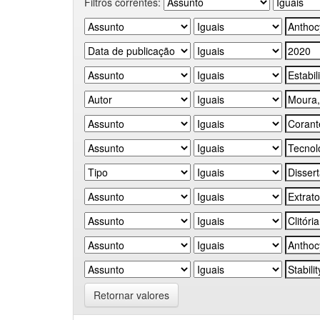
Filtros correntes:
Retornar valores