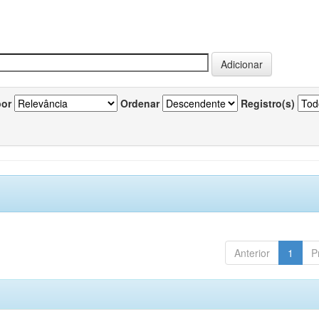
por
Ordenar
Registro(s)
Anterior
1
P