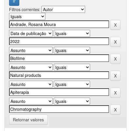
Filtros correntes:
Retornar valores