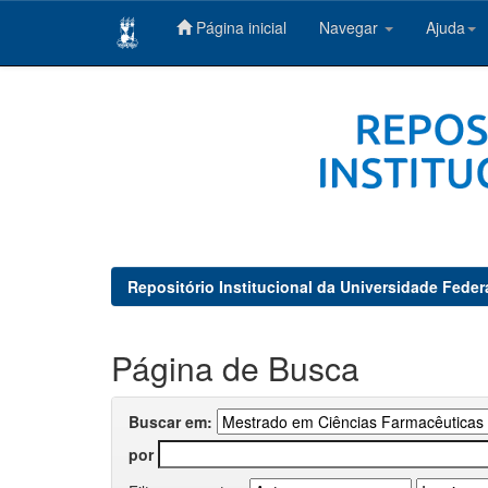
Página inicial
Navegar
Ajuda
Skip
navigation
Repositório Institucional da Universidade Feder
Página de Busca
Buscar em:
por