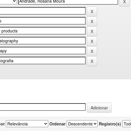
por
Ordenar
Registro(s)