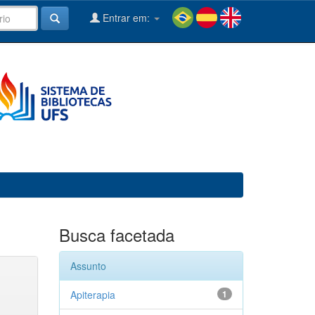
Entrar em:
Busca facetada
Assunto
Apiterapia
1