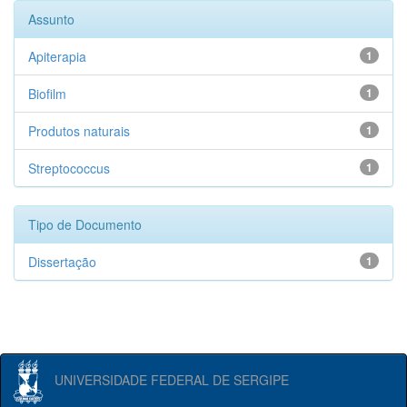
Assunto
Apiterapia
1
Biofilm
1
Produtos naturais
1
Streptococcus
1
Tipo de Documento
Dissertação
1
UNIVERSIDADE FEDERAL DE SERGIPE