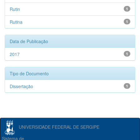
Rutin
1
Rutina
1
Data de Publicação
2017
1
Tipo de Documento
Dissertação
1
UNIVERSIDADE FEDERAL DE SERGIPE
Sistema de