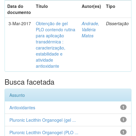
Data do
Título
Autor(es)
Tipo
documento
3-Mar-2017
Obtenção de gel
Andrade,
Dissertação
PLO contendo rutina
Valléria
para aplicação
Matos
transdérmica :
caracterização,
estabilidade e
atividade
antioxidante
Busca facetada
Assunto
Antioxidantes
1
Pluronic Lecithin Organogel (gel ...
1
Pluronic Lecithin Organogel (PLO ...
1