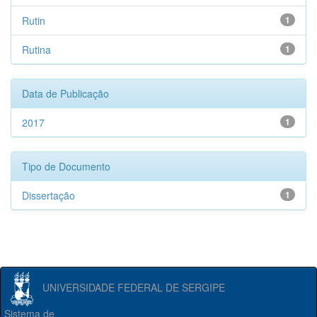
Rutin
1
Rutina
1
Data de Publicação
2017
1
Tipo de Documento
Dissertação
1
UNIVERSIDADE FEDERAL DE SERGIPE
Sistema de