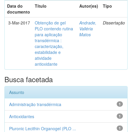
Data do
Título
Autor(es)
Tipo
documento
3-Mar-2017
Obtenção de gel
Andrade,
Dissertação
PLO contendo rutina
Valléria
para aplicação
Matos
transdérmica :
caracterização,
estabilidade e
atividade
antioxidante
Busca facetada
Assunto
Administração transdérmica
1
Antioxidantes
1
Pluronic Lecithin Organogel (PLO ...
1