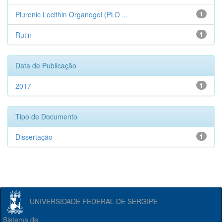
Pluronic Lecithin Organogel (PLO ...
1
Rutin
1
Data de Publicação
2017
1
Tipo de Documento
Dissertação
1
UNIVERSIDADE FEDERAL DE SERGIPE
Sistema de