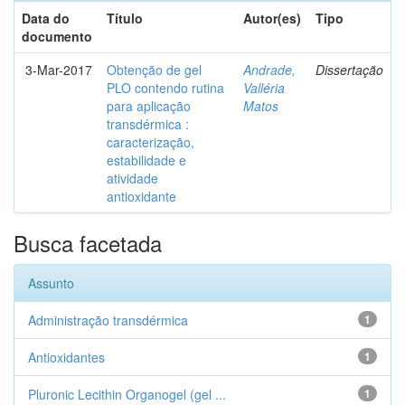
Data do
Título
Autor(es)
Tipo
documento
3-Mar-2017
Obtenção de gel
Andrade,
Dissertação
PLO contendo rutina
Valléria
para aplicação
Matos
transdérmica :
caracterização,
estabilidade e
atividade
antioxidante
Busca facetada
Assunto
Administração transdérmica
1
Antioxidantes
1
Pluronic Lecithin Organogel (gel ...
1