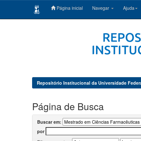
Página inicial
Navegar
Ajuda
Skip
navigation
Repositório Institucional da Universidade Feder
Página de Busca
Buscar em:
por