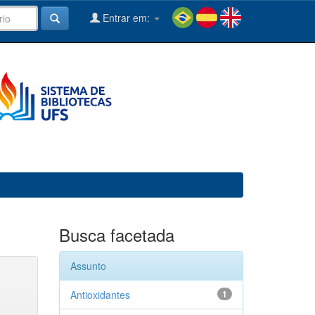
Entrar em:
Busca facetada
Assunto
Antioxidantes
1