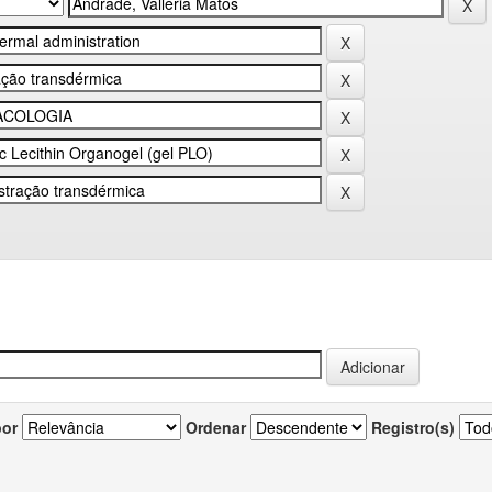
por
Ordenar
Registro(s)