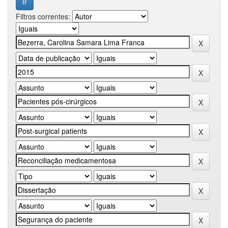
Filtros correntes: