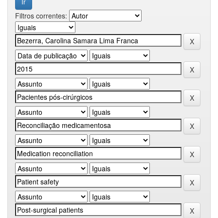
Filtros correntes: