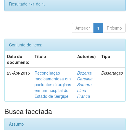
Resultado 1-1 de 1.
Anterior
1
Próximo
Conjunto de itens:
Data do
Título
Autor(es)
Tipo
documento
29-Abr-2015
Reconciliação
Bezerra,
Dissertação
medicamentosa em
Carolina
pacientes cirúrgicos
Samara
em um hospital do
Lima
Estado de Sergipe
Franca
Busca facetada
Assunto