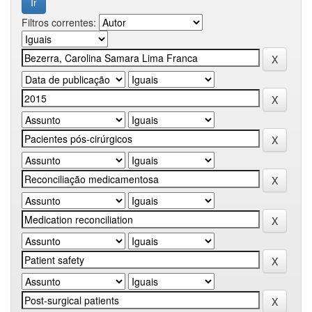
Filtros correntes: