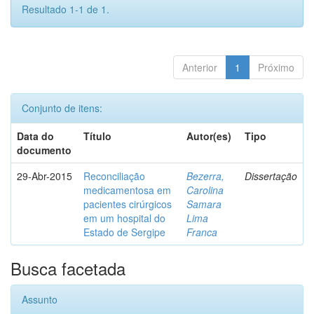
Resultado 1-1 de 1.
Anterior
1
Próximo
Conjunto de itens:
Data do
Título
Autor(es)
Tipo
documento
29-Abr-2015
Reconciliação
Bezerra,
Dissertação
medicamentosa em
Carolina
pacientes cirúrgicos
Samara
em um hospital do
Lima
Estado de Sergipe
Franca
Busca facetada
Assunto