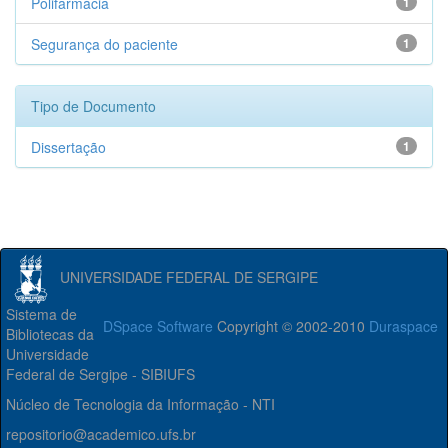
Polifarmácia
1
Segurança do paciente
1
Tipo de Documento
Dissertação
1
UNIVERSIDADE FEDERAL DE SERGIPE
Sistema de
DSpace Software
Copyright © 2002-2010
Duraspace
Bibliotecas da
Universidade
Federal de Sergipe - SIBIUFS
Núcleo de Tecnologia da Informação - NTI
repositorio@academico.ufs.br