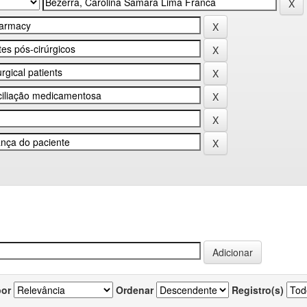
por
Ordenar
Registro(s)