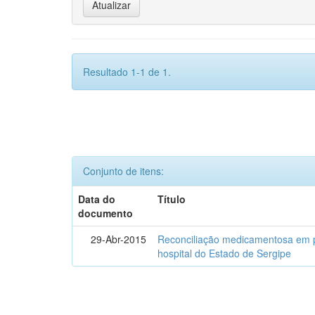
Resultado 1-1 de 1.
Conjunto de itens:
Data do
Título
documento
29-Abr-2015
Reconciliação medicamentosa em p
hospital do Estado de Sergipe