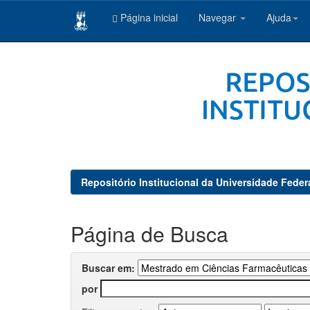
Página inicial
Navegar
Ajuda
Skip
navigation
Repositório Institucional da Universidade Feder
Página de Busca
Buscar em:
por