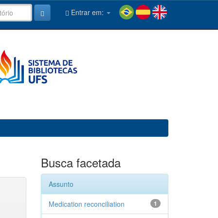
Entrar em:
Busca facetada
Assunto
Medication reconciliation
1