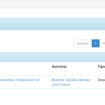
Anterior
1
P
Autor(es)
Tip
acientes cirúrgicos em um
Bezerra, Carolina Samara
Diss
Lima Franca