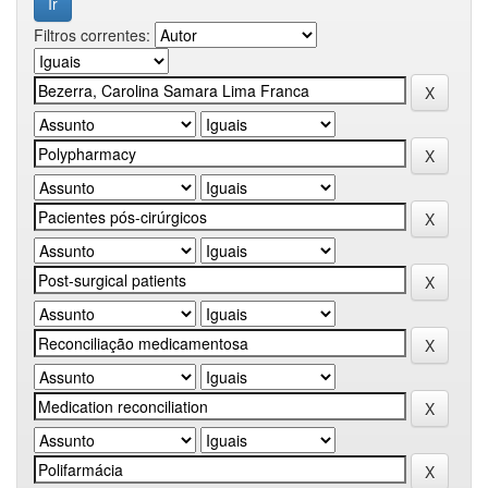
Filtros correntes: