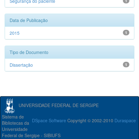
Segurança do paciente
1
Data de Publicação
2015
1
Tipo de Documento
Dissertação
1
UNIVERSIDADE FEDERAL DE SERGIPE
Sistema de
DSpace Software
Copyright © 2002-2010
Duraspace
Bibliotecas da
Universidade
Federal de Sergipe - SIBIUFS