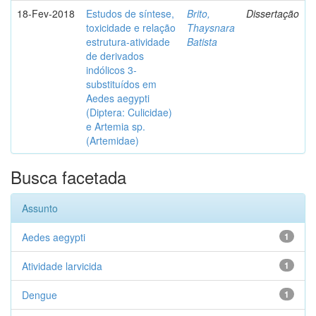
18-Fev-2018
Estudos de síntese,
Brito,
Dissertação
toxicidade e relação
Thaysnara
estrutura-atividade
Batista
de derivados
indólicos 3-
substituídos em
Aedes aegypti
(Diptera: Culicidae)
e Artemia sp.
(Artemidae)
Busca facetada
Assunto
Aedes aegypti
1
Atividade larvicida
1
Dengue
1