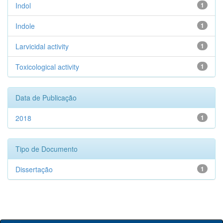
Indol
1
Indole
1
Larvicidal activity
1
Toxicological activity
1
Data de Publicação
2018
1
Tipo de Documento
Dissertação
1