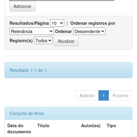
Resultados/Página
|
Ordenar registros por
Ordenar
Registro(s)
Resultado 1-1 de 1.
Anterior
1
Próximo
Conjunto de itens:
Data do
Título
Autor(es)
Tipo
documento