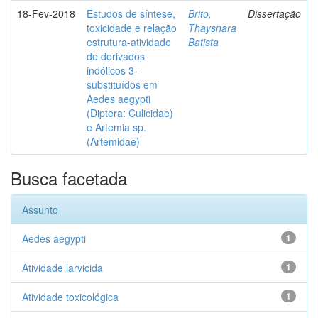
18-Fev-2018
Estudos de síntese,
Brito,
Dissertação
toxicidade e relação
Thaysnara
estrutura-atividade
Batista
de derivados
indólicos 3-
substituídos em
Aedes aegypti
(Diptera: Culicidae)
e Artemia sp.
(Artemidae)
Busca facetada
Assunto
Aedes aegypti
1
Atividade larvicida
1
Atividade toxicológica
1