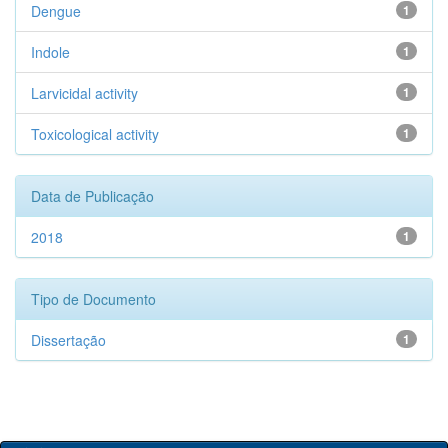
Dengue
1
Indole
1
Larvicidal activity
1
Toxicological activity
1
Data de Publicação
2018
1
Tipo de Documento
Dissertação
1