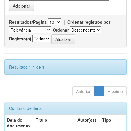
Resultados/Página
|
Ordenar registros por
Ordenar
Registro(s)
Resultado 1-1 de 1.
Anterior
1
Próximo
Conjunto de itens:
Data do
Título
Autor(es)
Tipo
documento