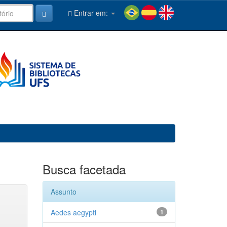
Entrar em:
Busca facetada
Assunto
Aedes aegypti
1