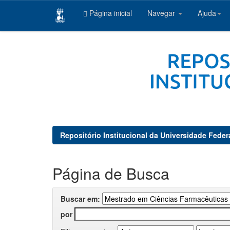
Página inicial
Navegar
Ajuda
Skip
navigation
Repositório Institucional da Universidade Feder
Página de Busca
Buscar em:
por