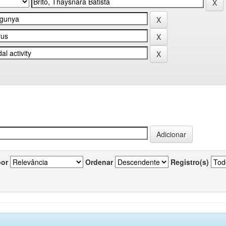
por
Ordenar
Registro(s)