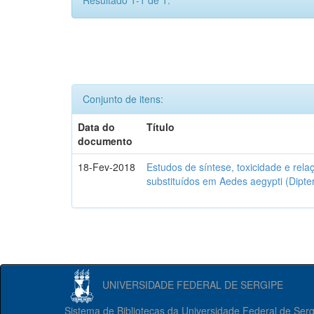
Resultado 1-1 de 1.
Conjunto de itens:
Data do
Título
documento
18-Fev-2018
Estudos de síntese, toxicidade e rela
substituídos em Aedes aegypti (Dipter
UNIVERSIDADE FEDERAL DE SERGIPE
Sistema de Bibliotecas da Universidade Federal de Ser