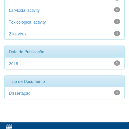
Larvicidal activity
1
Toxicological activity
1
Zika virus
1
Data de Publicação
2018
1
Tipo de Documento
Dissertação
1