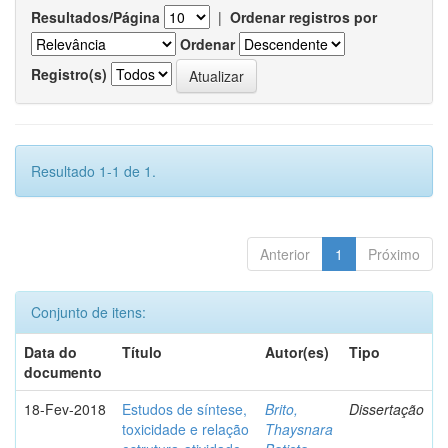
Resultados/Página
|
Ordenar registros por
Ordenar
Registro(s)
Resultado 1-1 de 1.
Anterior
1
Próximo
Conjunto de itens:
Data do
Título
Autor(es)
Tipo
documento
18-Fev-2018
Estudos de síntese,
Brito,
Dissertação
toxicidade e relação
Thaysnara