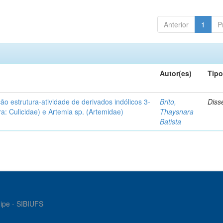
Anterior
1
P
Autor(es)
Tip
ção estrutura-atividade de derivados indólicos 3-
Brito,
Diss
a: Culicidae) e Artemia sp. (Artemidae)
Thaysnara
Batista
gipe - SIBIUFS