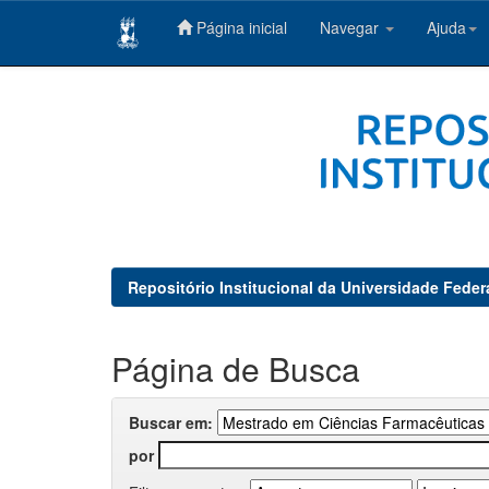
Página inicial
Navegar
Ajuda
Skip
navigation
Repositório Institucional da Universidade Feder
Página de Busca
Buscar em:
por