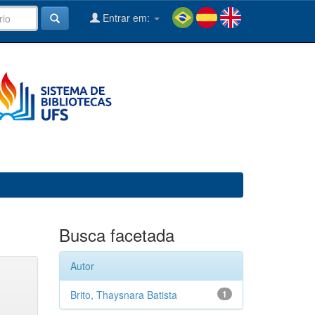
Entrar em:
Busca facetada
Autor
Brito, Thaysnara Batista
1