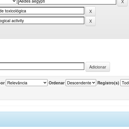
por
Ordenar
Registro(s)