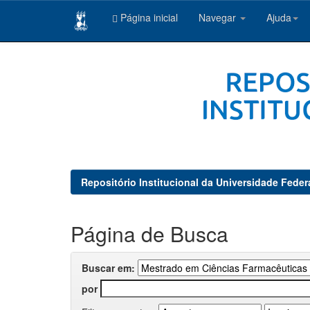
Página inicial
Navegar
Ajuda
Skip
navigation
Repositório Institucional da Universidade Feder
Página de Busca
Buscar em:
por