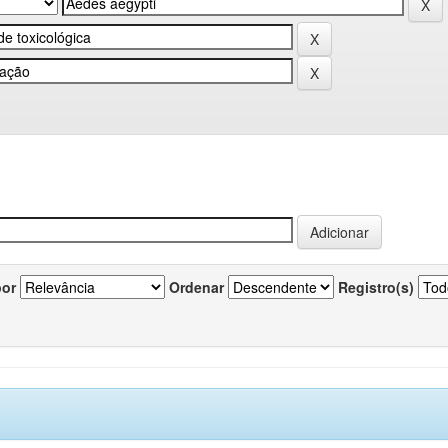
por
Ordenar
Registro(s)