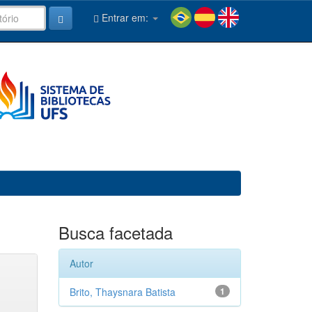
Entrar em:
Busca facetada
Autor
Brito, Thaysnara Batista
1