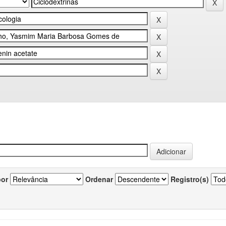
por
Ordenar
Registro(s)