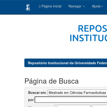
Página inicial
Navegar
Ajuda
Skip
navigation
Repositório Institucional da Universidade Feder
Página de Busca
Buscar em:
por