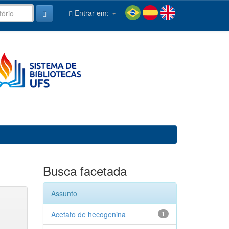
Entrar em:
Busca facetada
Assunto
Acetato de hecogenina
1