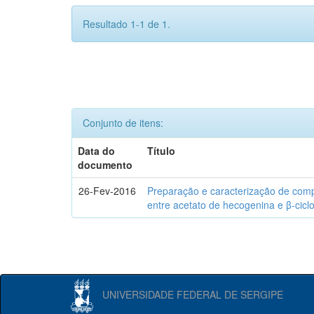
Resultado 1-1 de 1.
Conjunto de itens:
Data do
Título
documento
26-Fev-2016
Preparação e caracterização de com
entre acetato de hecogenina e β-cicl
UNIVERSIDADE FEDERAL DE SERGIPE