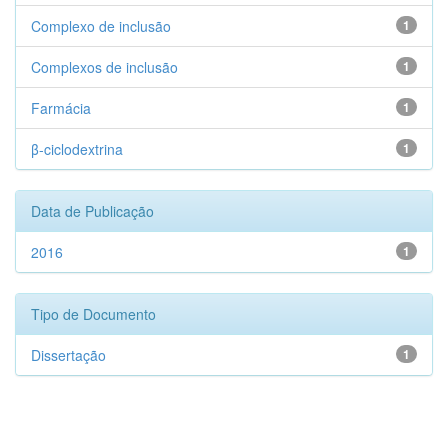
Complexo de inclusão
1
Complexos de inclusão
1
Farmácia
1
β-ciclodextrina
1
Data de Publicação
2016
1
Tipo de Documento
Dissertação
1