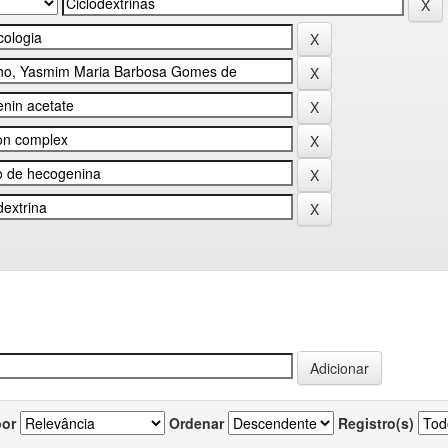
por
Ordenar
Registro(s)