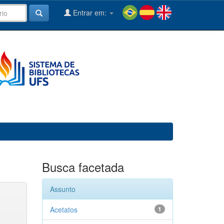
Entrar em:
Busca facetada
Assunto
Acetatos
1