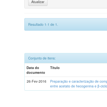
Resultado 1-1 de 1.
Conjunto de itens:
Data do
Título
documento
26-Fev-2016
Preparação e caracterização de com
entre acetato de hecogenina e β-cicl