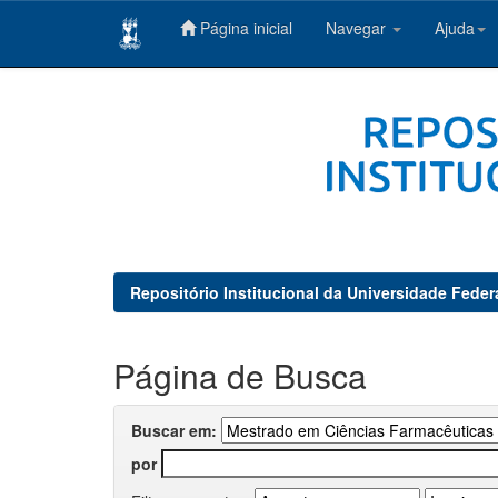
Página inicial
Navegar
Ajuda
Skip
navigation
Repositório Institucional da Universidade Feder
Página de Busca
Buscar em:
por