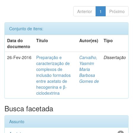
Anterior
1
Próximo
Conjunto de itens:
Data do
Título
Autor(es)
Tipo
documento
26-Fev-2016
Preparação e
Carvalho,
Dissertação
caracterização de
Yasmim
complexos de
Maria
inclusão formados
Barbosa
entre acetato de
Gomes de
hecogenina e β-
ciclodextrina
Busca facetada
Assunto