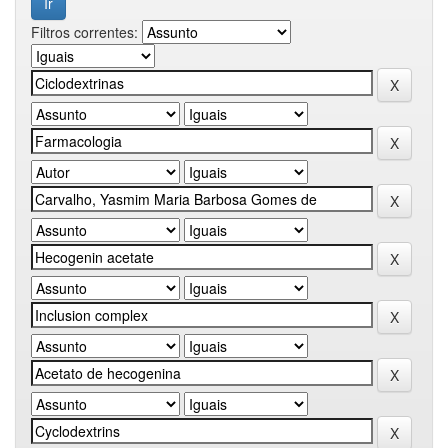
Filtros correntes: