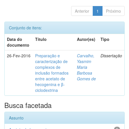
Anterior
1
Próximo
Conjunto de itens:
Data do
Título
Autor(es)
Tipo
documento
26-Fev-2016
Preparação e
Carvalho,
Dissertação
caracterização de
Yasmim
complexos de
Maria
inclusão formados
Barbosa
entre acetato de
Gomes de
hecogenina e β-
ciclodextrina
Busca facetada
Assunto