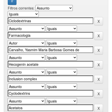
Filtros correntes: