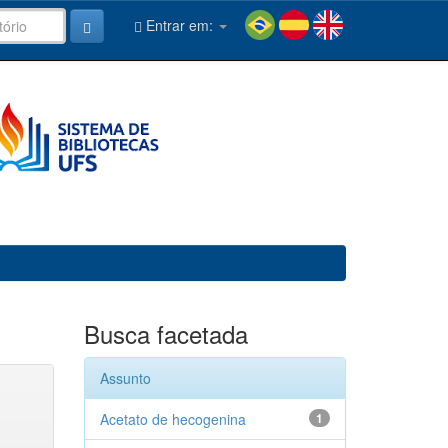
Entrar em:
Busca facetada
Assunto
Acetato de hecogenina
1