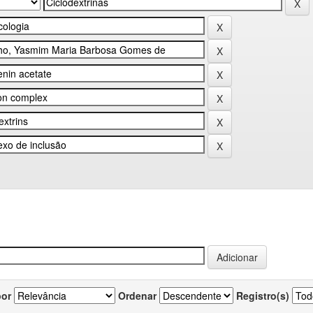
por
Ordenar
Registro(s)