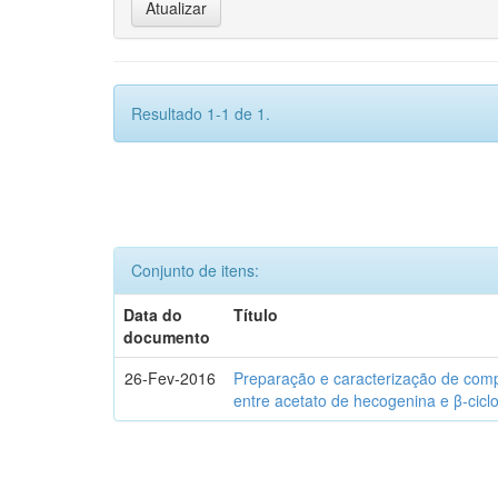
Resultado 1-1 de 1.
Conjunto de itens:
Data do
Título
documento
26-Fev-2016
Preparação e caracterização de com
entre acetato de hecogenina e β-cicl