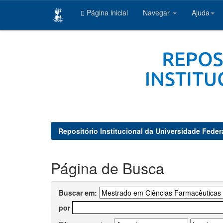
Página inicial
Navegar
Ajuda
Skip
navigation
Repositório Institucional da Universidade Feder
Página de Busca
Buscar em:
por