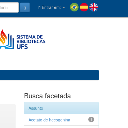
Entrar em:
Busca facetada
Assunto
Acetato de hecogenina
1