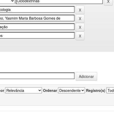
por
Ordenar
Registro(s)