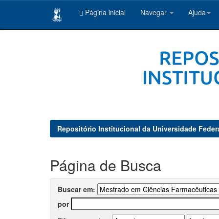
Página inicial
Navegar
Ajuda
Skip
navigation
Repositório Institucional da Universidade Feder
Página de Busca
Buscar em:
por