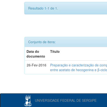
Resultado 1-1 de 1.
Conjunto de itens:
Data do
Título
documento
26-Fev-2016
Preparação e caracterização de com
entre acetato de hecogenina e β-cicl
UNIVERSIDADE FEDERAL DE SERGIPE