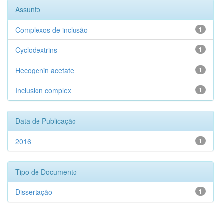
Assunto
Complexos de inclusão
1
Cyclodextrins
1
Hecogenin acetate
1
Inclusion complex
1
Data de Publicação
2016
1
Tipo de Documento
Dissertação
1