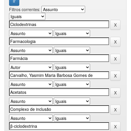
Filtros correntes: