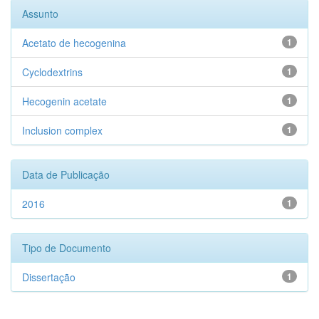
Assunto
Acetato de hecogenina
1
Cyclodextrins
1
Hecogenin acetate
1
Inclusion complex
1
Data de Publicação
2016
1
Tipo de Documento
Dissertação
1