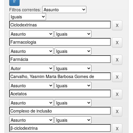
Filtros correntes: