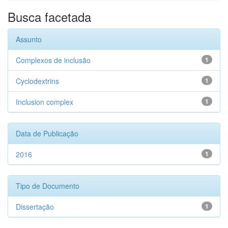
Busca facetada
Assunto
Complexos de inclusão
1
Cyclodextrins
1
Inclusion complex
1
Data de Publicação
2016
1
Tipo de Documento
Dissertação
1