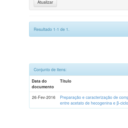
Resultado 1-1 de 1.
Conjunto de itens:
Data do
Título
documento
26-Fev-2016
Preparação e caracterização de com
entre acetato de hecogenina e β-cicl