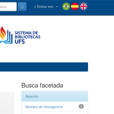
Entrar em:
Busca facetada
Assunto
Acetato de hecogenina
1