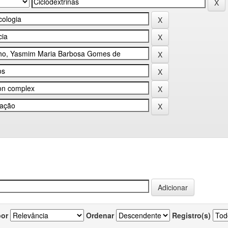
por
Ordenar
Registro(s)