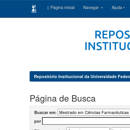
Página inicial
Navegar
Ajuda
Skip
navigation
Repositório Institucional da Universidade Feder
Página de Busca
Buscar em:
por