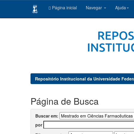
Página inicial
Navegar
Ajuda
Skip
navigation
Repositório Institucional da Universidade Feder
Página de Busca
Buscar em:
por