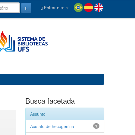
Entrar em:
Busca facetada
Assunto
Acetato de hecogenina
1