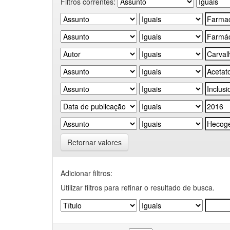
Filtros correntes:
Retornar valores
Adicionar filtros:
Utilizar filtros para refinar o resultado de busca.