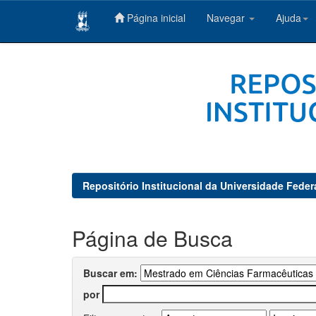
Página inicial
Navegar
Ajuda
Skip
navigation
Repositório Institucional da Universidade Feder
Página de Busca
Buscar em:
por