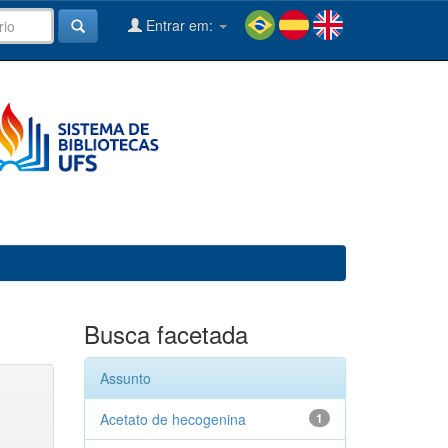
Entrar em:
Busca facetada
Assunto
Acetato de hecogenina
1