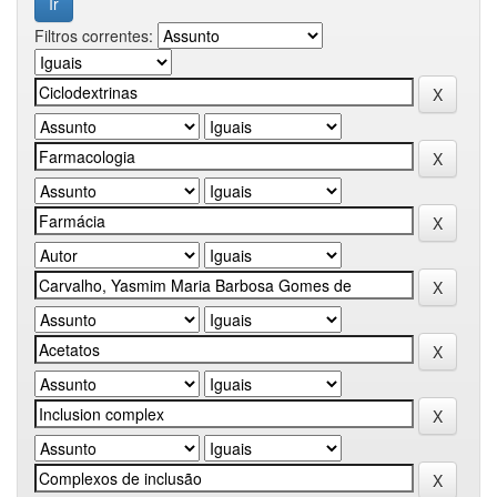
Filtros correntes: