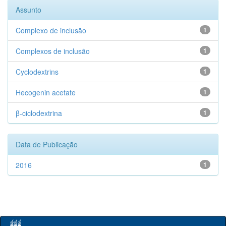
Assunto
Complexo de inclusão
1
Complexos de inclusão
1
Cyclodextrins
1
Hecogenin acetate
1
β-ciclodextrina
1
Data de Publicação
2016
1